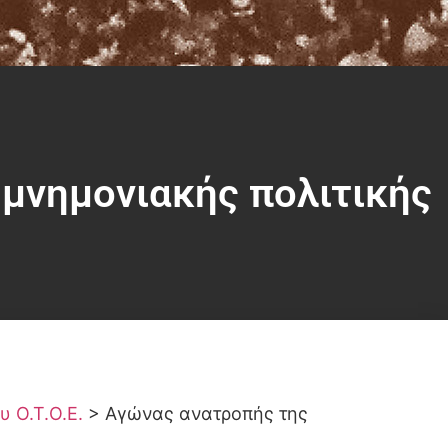
μνημονιακής πολιτικής
υ Ο.Τ.Ο.Ε.
>
Αγώνας ανατροπής της