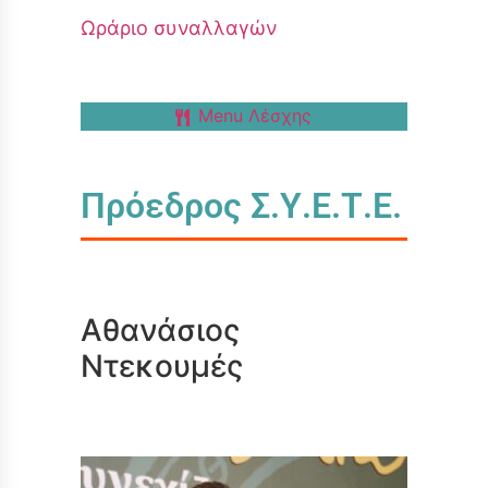
Ωράριο συναλλαγών
Menu Λέσχης
Πρόεδρος Σ.Υ.Ε.Τ.Ε.
Αθανάσιος
Ντεκουμές