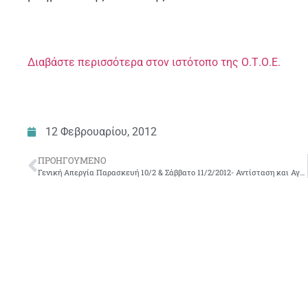
Διαβάστε περισσότερα στον ιστότοπο της Ο.Τ.Ο.Ε.
12 Φεβρουαρίου, 2012
ΠΡΟΗΓΟΎΜΕΝΟ
Γενική Απεργία Παρασκευή 10/2 & Σάββατο 11/2/2012- Αντίσταση και Αγώνας στους εκβιασμούς της τρόικας