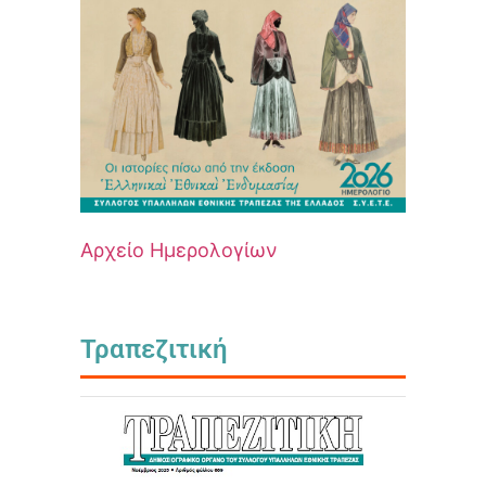
Αρχείο Ημερολογίων
Τραπεζιτική