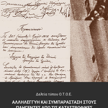
Δελτία τύπου Ο.Τ.Ο.Ε.
ΑΛΛΗΛΕΓΓΥΗ ΚΑΙ ΣΥΜΠΑΡΑΣΤΑΣΗ ΣΤΟΥΣ
ΠΛΗΓΕΝΤΕΣ ΑΠΟ ΤΙΣ ΚΑΤΑΣΤΡΟΦΙΚΕΣ