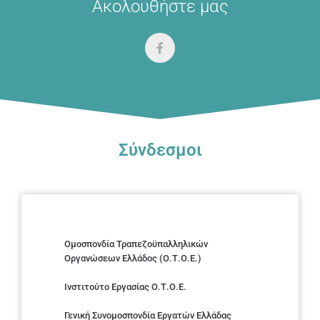
Ακολουθήστε μας
Σύνδεσμοι
Ομοσπονδία Τραπεζοϋπαλληλικών
Οργανώσεων Ελλάδος (Ο.Τ.Ο.Ε.)
Ινστιτούτο Εργασίας Ο.Τ.Ο.Ε.
Γενική Συνομοσπονδία Εργατών Ελλάδας