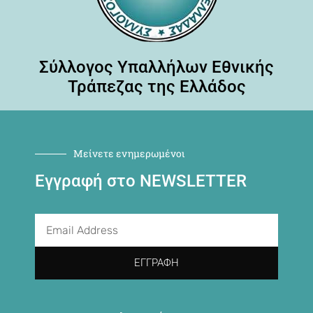
Σύλλογος Υπαλλήλων Εθνικής
Τράπεζας της Ελλάδος
Μείνετε ενημερωμένοι
Εγγραφή στο NEWSLETTER
ΕΓΓΡΑΦΉ