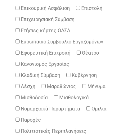
Επικουρική Ασφάλιση
Επιστολή
Επιχειρησιακή Σύμβαση
Ετήσιες κάρτες ΟΑΣΑ
Ευρωπαϊκό Συμβούλιο Εργαζομένων
Εφορευτική Επιτροπή
Θέατρο
Κανονισμός Εργασίας
Κλαδική Σύμβαση
Κυβέρνηση
Λέσχη
Μαραθώνιος
Μήνυμα
Μισθοδοσία
Μισθολογικά
Νομαρχιακά Παραρτήματα
Ομιλία
Παροχές
Πολιτιστικές Περιπλανήσεις