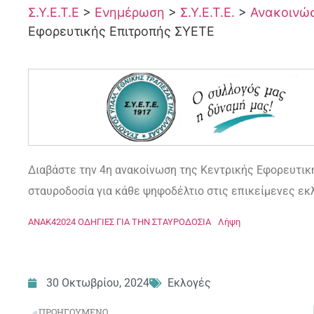
Σ.Υ.Ε.Τ.Ε
>
Ενημέρωση
>
Σ.Υ.Ε.Τ.Ε.
>
Ανακοινώσε
Εφορευτικής Επιτροπής ΣΥΕΤΕ
Διαβάστε την 4η ανακοίνωση της Κεντρικής Εφορευτική
σταυροδοσία για κάθε ψηφοδέλτιο στις επικείμενες εκλ
ΑΝΑΚ42024 ΟΔΗΓΙΕΣ ΓΙΑ ΤΗΝ ΣΤΑΥΡΟΔΟΣΙΑ
Λήψη
30 Οκτωβρίου, 2024
Εκλογές
ΠΡΟΗΓΟΎΜΕΝΟ