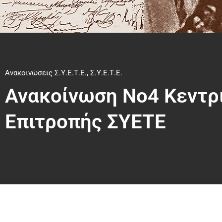
Ανακοινώσεις Σ.Υ.Ε.Τ.Ε.
,
Σ.Υ.Ε.Τ.Ε.
Ανακοίνωση Νο4 Κεντρ
Επιτροπής ΣΥΕΤΕ