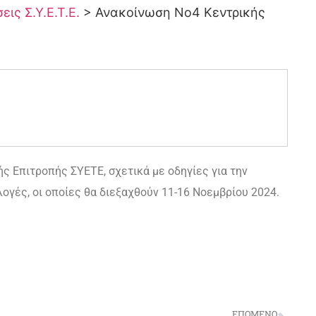
ις Σ.Υ.Ε.Τ.Ε.
>
Ανακοίνωση Νο4 Κεντρικής
ς Επιτροπής ΣΥΕΤΕ, σχετικά με οδηγίες για την
ογές, οι οποίες θα διεξαχθούν 11-16 Νοεμβρίου 2024.
ΕΠΌΜΕΝΟ