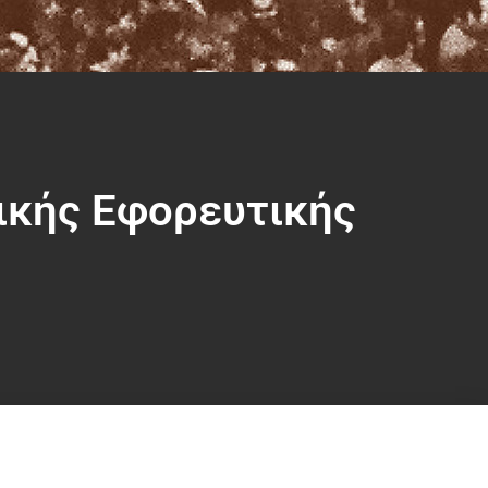
ικής Εφορευτικής