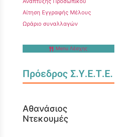
Ανάπτυξης Προσωπικού
Αίτηση Εγγραφής Μέλους
Ωράριο συναλλαγών
Menu Λέσχης
Πρόεδρος Σ.Υ.Ε.Τ.Ε.
Αθανάσιος
Ντεκουμές