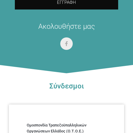
ΕΓΓΡΑΦΉ
Ακολουθήστε μας
Σύνδεσμοι
Ομοσπονδία Τραπεζοϋπαλληλικών
Οργανώσεων Ελλάδος (Ο.Τ.Ο.Ε.)