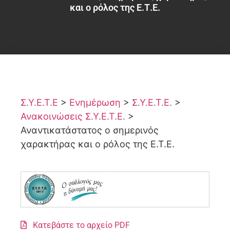
και ο ρόλος της Ε.Τ.Ε.
Σ.Υ.Ε.Τ.Ε
>
Ενημέρωση
>
Σ.Υ.Ε.Τ.Ε.
>
Ανακοινώσεις Σ.Υ.Ε.Τ.Ε.
>
Αναντικατάστατος ο σημερινός
χαρακτήρας και ο ρόλος της Ε.Τ.Ε.
Κατεβάστε το αρχείο PDF