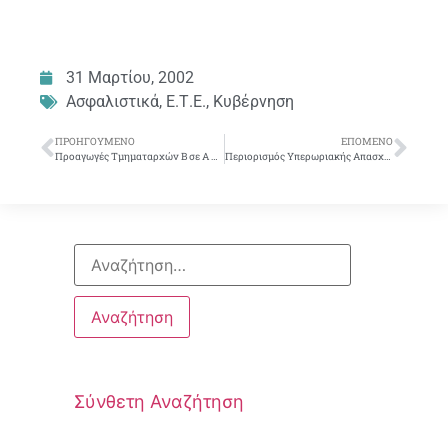
31 Μαρτίου, 2002
Ασφαλιστικά
,
Ε.Τ.Ε.
,
Κυβέρνηση
ΠΡΟΗΓΟΎΜΕΝΟ
ΕΠΌΜΕΝΟ
Προαγωγές Τμηματαρχών Β σε Α στην Ε.Τ.Ε.
Περιορισμός Υπερωριακής Απασχόλησης
Σύνθετη Αναζήτηση