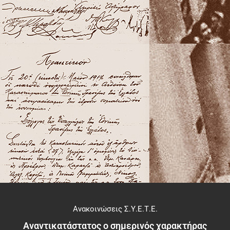
Ανακοινώσεις Σ.Υ.Ε.Τ.Ε.
Αναντικατάστατος ο σημερινός χαρακτήρας