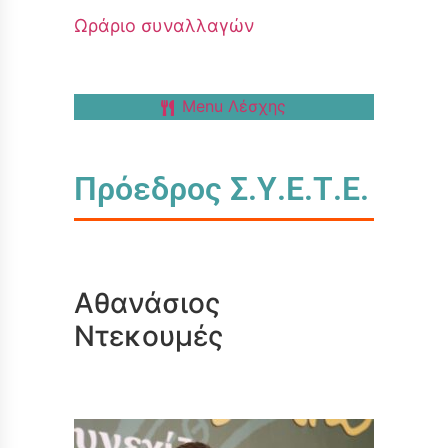
Ωράριο συναλλαγών
Menu Λέσχης
Πρόεδρος Σ.Υ.Ε.Τ.Ε.
Αθανάσιος
Ντεκουμές