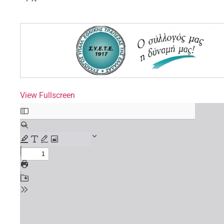
View Fullscreen