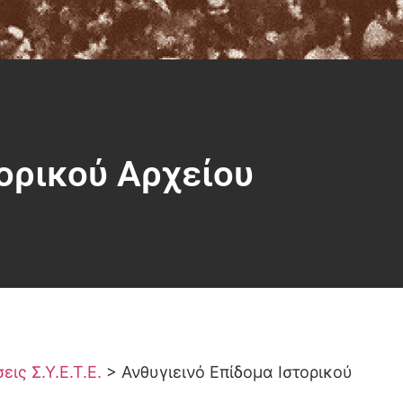
τορικού Αρχείου
ις Σ.Υ.Ε.Τ.Ε.
>
Ανθυγιεινό Επίδομα Ιστορικού