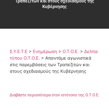
Τραπεζιτών και στους σχεδιασμούς της
Κυβέρνησης
Σ.Υ.Ε.Τ.Ε
>
Ενημέρωση
>
Ο.Τ.Ο.Ε.
>
Δελτία
τύπου Ο.Τ.Ο.Ε.
>
Απαντάμε αγωνιστικά
στις παρεμβάσεις των Τραπεζιτών και
στους σχεδιασμούς της Κυβέρνησης
Διαβάστε περισσότερα στον ιστότοπο της Ο.Τ.Ο.Ε.