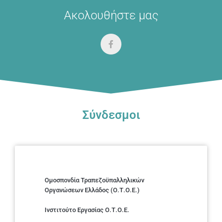
Ακολουθήστε μας
Σύνδεσμοι
Ομοσπονδία Τραπεζοϋπαλληλικών
Οργανώσεων Ελλάδος (Ο.Τ.Ο.Ε.)
Ινστιτούτο Εργασίας Ο.Τ.Ο.Ε.