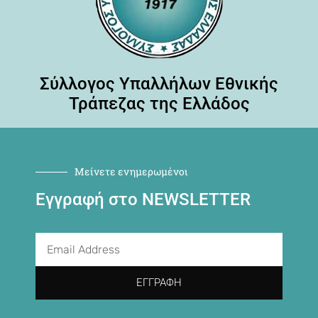
Σύλλογος Υπαλλήλων Εθνικής
Τράπεζας της Ελλάδος
Μείνετε ενημερωμένοι
Εγγραφή στο NEWSLETTER
ΕΓΓΡΑΦΉ