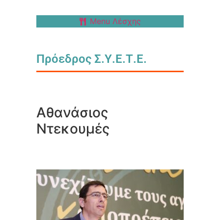
Menu Λέσχης
Πρόεδρος Σ.Υ.Ε.Τ.Ε.
Αθανάσιος
Ντεκουμές