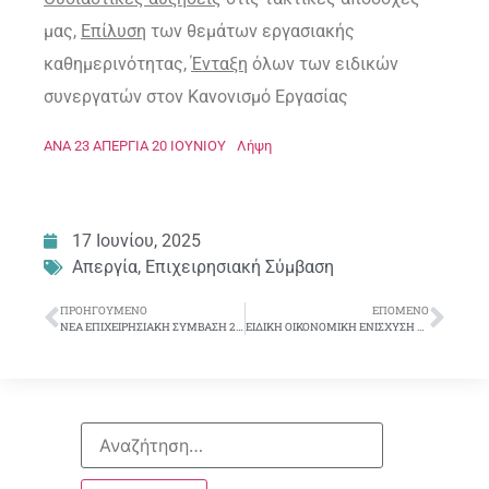
μας,
Επίλυση
των θεμάτων εργασιακής
καθημερινότητας,
Ένταξη
όλων των ειδικών
συνεργατών στον Κανονισμό Εργασίας
ΑΝΑ 23 ΑΠΕΡΓΙΑ 20 ΙΟΥΝΙΟΥ
Λήψη
17 Ιουνίου, 2025
Απεργία
,
Επιχειρησιακή Σύμβαση
ΠΡΟΗΓΟΎΜΕΝΟ
ΕΠΌΜΕΝΟ
ΝΕΑ ΕΠΙΧΕΙΡΗΣΙΑΚΗ ΣΥΜΒΑΣΗ 2025-2028
ΕΙΔΙΚΗ ΟΙΚΟΝΟΜΙΚΗ ΕΝΙΣΧΥΣΗ ΠΑΙΔΙΩΝ ΣΥΝΑΔΕΛΦΩΝ ΠΟΥ ΕΙΣΑΓΟΝΤΑΙ ΣΕ Α.Ε.Ι.