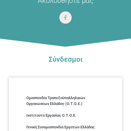
Ακολουθήστε μας
Σύνδεσμοι
Ομοσπονδία Τραπεζοϋπαλληλικών
Οργανώσεων Ελλάδος (Ο.Τ.Ο.Ε.)
Ινστιτούτο Εργασίας Ο.Τ.Ο.Ε.
Γενική Συνομοσπονδία Εργατών Ελλάδας