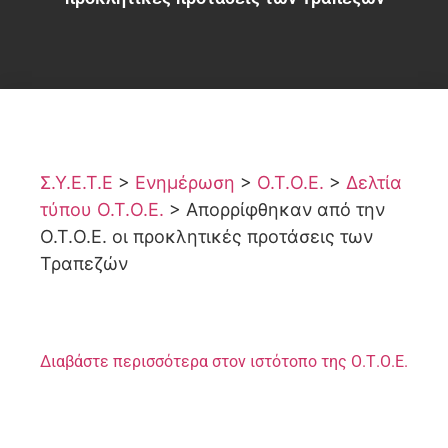
Σ.Υ.Ε.Τ.Ε
>
Ενημέρωση
>
Ο.Τ.Ο.Ε.
>
Δελτία
τύπου Ο.Τ.Ο.Ε.
>
Απορρίφθηκαν από την
Ο.Τ.Ο.Ε. οι προκλητικές προτάσεις των
Τραπεζών
Διαβάστε περισσότερα στον ιστότοπο της Ο.Τ.Ο.Ε.