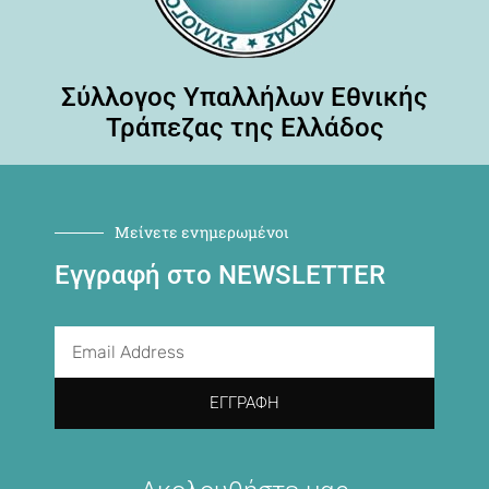
Σύλλογος Υπαλλήλων Εθνικής
Τράπεζας της Ελλάδος
Μείνετε ενημερωμένοι
Εγγραφή στο NEWSLETTER
ΕΓΓΡΑΦΉ