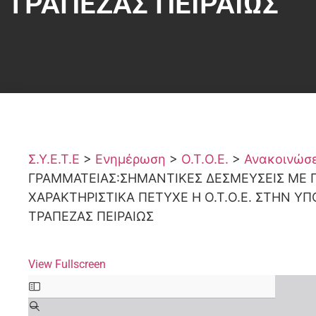
ΤΡΑΠΕΖΑΣ ΠΕΙΡΑΙΩΣ
Σ.Υ.Ε.Τ.Ε
>
Ενημέρωση
>
Ο.Τ.Ο.Ε.
>
Ανακοινώσει
ΓΡΑΜΜΑΤΕΙΑΣ:ΣΗΜΑΝΤΙΚΕΣ ΔΕΣΜΕΥΣΕΙΣ ΜΕ Π
ΧΑΡΑΚΤΗΡΙΣΤΙΚΑ ΠΕΤΥΧΕ Η Ο.Τ.Ο.Ε. ΣΤΗΝ 
ΤΡΑΠΕΖΑΣ ΠΕΙΡΑΙΩΣ
View Fullscreen