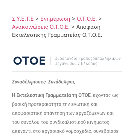
Σ.Υ.Ε.Τ.Ε
>
Ενημέρωση
>
Ο.Τ.Ο.Ε.
>
Ανακοινώσεις Ο.Τ.Ο.Ε.
>
Απόφαση
Εκτελεστικής Γραμματείας Ο.Τ.Ο.Ε.
Συναδέλφισσες, Συνάδελφοι,
Η Εκτελεστική Γραμματεία τη ΟΤΟΕ
, έχοντας ως
βασική προτεραιότητα την ενωτική και
αποφασιστική απάντηση των εργαζόμενων και
του συνόλου του συνδικαλιστικού κινήματος
απέναντι στο εργασιακό νομοσχέδιο, συνεδρίασε