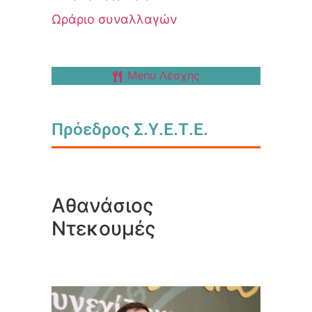
Ωράριο συναλλαγών
Menu Λέσχης
Πρόεδρος Σ.Υ.Ε.Τ.Ε.
Αθανάσιος
Ντεκουμές