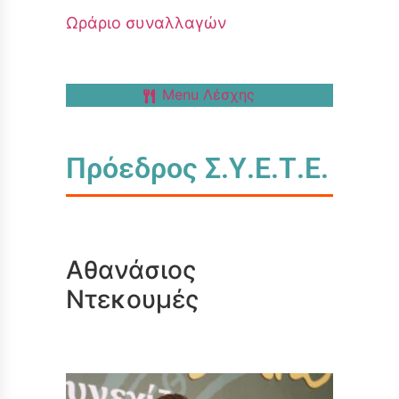
Ωράριο συναλλαγών
Menu Λέσχης
Πρόεδρος Σ.Υ.Ε.Τ.Ε.
Αθανάσιος
Ντεκουμές