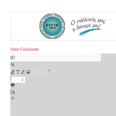
View Fullscreen