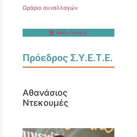
Ωράριο συναλλαγών
Menu Λέσχης
Πρόεδρος Σ.Υ.Ε.Τ.Ε.
Αθανάσιος
Ντεκουμές