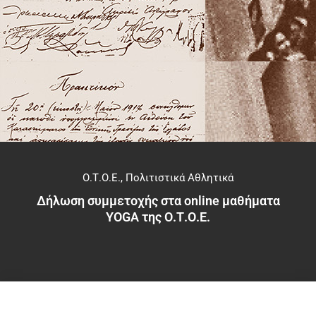
Ο.Τ.Ο.Ε.
,
Πολιτιστικά Αθλητικά
Δήλωση συμμετοχής στα online μαθήματα
YOGA της Ο.Τ.Ο.Ε.