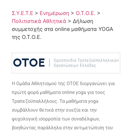
Σ.Υ.Ε.Τ.Ε
>
Ενημέρωση
>
Ο.Τ.Ο.Ε.
>
Πολιτιστικά Αθλητικά
>
Δήλωση
συμμετοχής στα online μαθήματα YOGA
της Ο.Τ.Ο.Ε.
Η Ομάδα Αθλητισμού της ΟΤΟΕ διοργανώνει για
πρώτη φορά μαθήματα online yoga για τους
Τραπεζοϋπαλλήλους. Τα μαθήματα yoga
συμβάλλουν θετικά στην ευεξία και την
ψυχολογική ισορροπία των συναδέλφων,
βοηθώντας παράλληλα στην αντιμετώπιση του