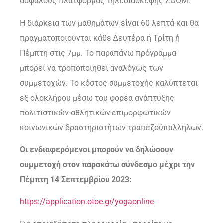
ασφαλούς πλατφόρμας τηλεδιάσκεψης ZOOM.
Η διάρκεια των μαθημάτων είναι 60 λεπτά και θα
πραγματοποιούνται κάθε Δευτέρα ή Τρίτη ή
Πέμπτη στις 7μμ. Το παραπάνω πρόγραμμα
μπορεί να τροποποιηθεί αναλόγως των
συμμετοχών. Το κόστος συμμετοχής καλύπτεται
εξ ολοκλήρου μέσω του φορέα ανάπτυξης
πολιτιστικών-αθλητικών-επιμορφωτικών
κοινωνικών δραστηριοτήτων τραπεζοϋπαλλήλων.
Οι ενδιαφερόμενοι μπορούν να δηλώσουν
συμμετοχή στον παρακάτω σύνδεσμο μέχρι την
Πέμπτη 14 Σεπτεμβρίου 2023:
https://application.otoe.gr/yogaonline