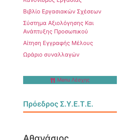
Βιβλίο Εργασιακών Σχέσεων
Σύστημα Αξιολόγησης Και
Ανάπτυξης Προσωπικού
Αίτηση Εγγραφής Μέλους
Ωράριο συναλλαγών
Menu Λέσχης
Πρόεδρος Σ.Υ.Ε.Τ.Ε.
Αθανάσιος