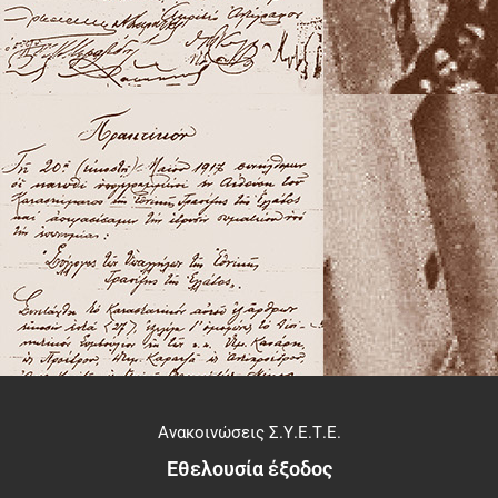
Ανακοινώσεις Σ.Υ.Ε.Τ.Ε.
Εθελουσία έξοδος