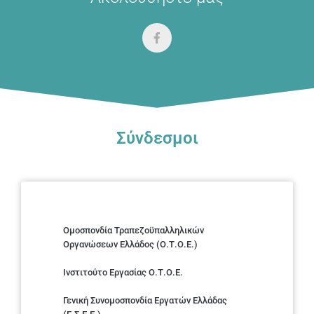
Σύνδεσμοι
Ομοσπονδία Τραπεζοϋπαλληλικών
Οργανώσεων Ελλάδος (Ο.Τ.Ο.Ε.)
Ινστιτούτο Εργασίας Ο.Τ.Ο.Ε.
Γενική Συνομοσπονδία Εργατών Ελλάδας