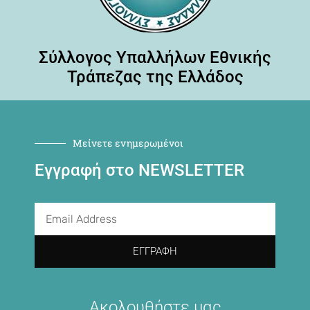
Σύλλογος Υπαλλήλων Εθνικής
Τράπεζας της Ελλάδος
Μείνετε ενημερωμένοι
Εγγραφή στο NEWSLETTER
ΕΓΓΡΑΦΉ
Ακολουθήστε μας