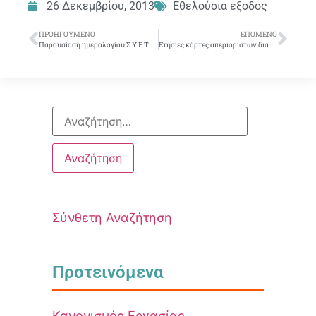
26 Δεκεμβρίου, 2013
Εθελούσια έξοδος
ΠΡΟΗΓΟΎΜΕΝΟ
ΕΠΌΜΕΝΟ
Παρουσίαση ημερολογίου Σ.Υ.Ε.Τ.Ε. 2014
Ετήσιες κάρτες απεριορίστων διαδρομών Ο.Α.Σ.Α. 2014
Σύνθετη Αναζήτηση
Προτεινόμενα
Κανονισμός Εργασίας