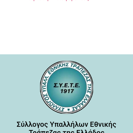
Σύλλογος Υπαλλήλων Εθνικής
Τράπεζας της Ελλάδος