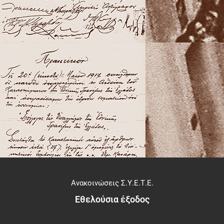
Ανακοινώσεις Σ.Υ.Ε.Τ.Ε.
Εθελούσια έξοδος