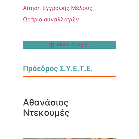
Αίτηση Εγγραφής Μέλους
Ωράριο συναλλαγών
Menu Λέσχης
Πρόεδρος Σ.Υ.Ε.Τ.Ε.
Αθανάσιος
Ντεκουμές