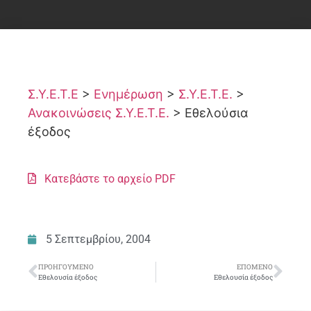
Σ.Υ.Ε.Τ.Ε
>
Ενημέρωση
>
Σ.Υ.Ε.Τ.Ε.
>
Ανακοινώσεις Σ.Υ.Ε.Τ.Ε.
>
Εθελούσια
έξοδος
Κατεβάστε το αρχείο PDF
5 Σεπτεμβρίου, 2004
ΠΡΟΗΓΟΎΜΕΝΟ
ΕΠΌΜΕΝΟ
Εθελουσία έξοδος
Εθελουσία έξοδος