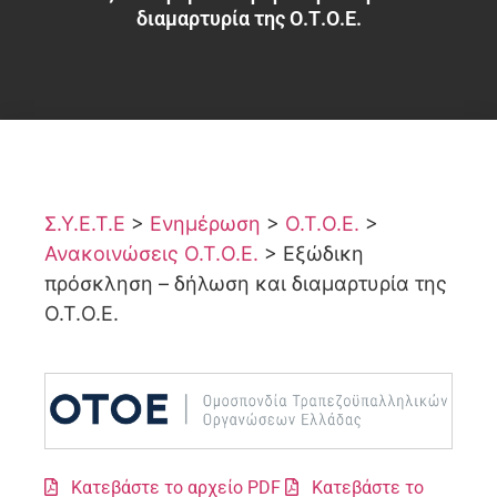
διαμαρτυρία της Ο.Τ.Ο.Ε.
Σ.Υ.Ε.Τ.Ε
>
Ενημέρωση
>
Ο.Τ.Ο.Ε.
>
Ανακοινώσεις Ο.Τ.Ο.Ε.
>
Εξώδικη
πρόσκληση – δήλωση και διαμαρτυρία της
Ο.Τ.Ο.Ε.
Κατεβάστε το αρχείο PDF
Κατεβάστε το