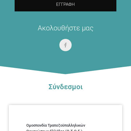
ΕΓΓΡΑΦΉ
Ακολουθήστε μας
Σύνδεσμοι
Ομοσπονδία Τραπεζοϋπαλληλικών