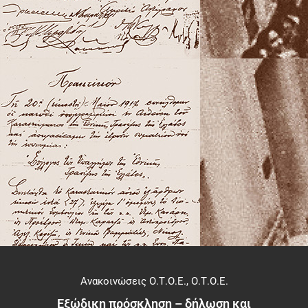
Ανακοινώσεις Ο.Τ.Ο.Ε.
,
Ο.Τ.Ο.Ε.
Εξώδικη πρόσκληση – δήλωση και