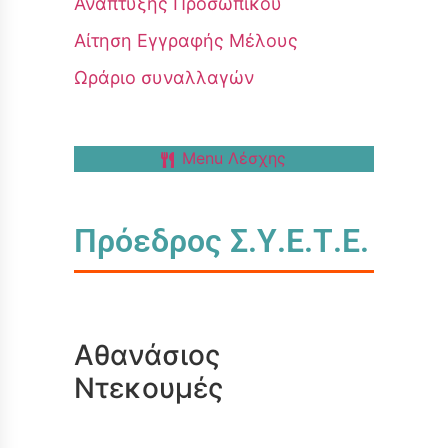
Ανάπτυξης Προσωπικού
Αίτηση Εγγραφής Μέλους
Ωράριο συναλλαγών
Menu Λέσχης
Πρόεδρος Σ.Υ.Ε.Τ.Ε.
Αθανάσιος
Ντεκουμές