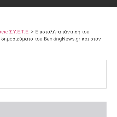
ις Σ.Υ.Ε.Τ.Ε.
>
Επιστολή-απάντηση του
α δημοσιεύματα του BankingNews.gr και στον