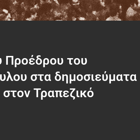
υ Προέδρου του
πουλου στα δημοσιεύματα
ι στον Τραπεζικό