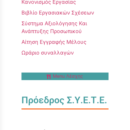
Κανονισμός Εργασίας
Βιβλίο Εργασιακών Σχέσεων
Σύστημα Αξιολόγησης Και
Ανάπτυξης Προσωπικού
Αίτηση Εγγραφής Μέλους
Ωράριο συναλλαγών
Menu Λέσχης
Πρόεδρος Σ.Υ.Ε.Τ.Ε.