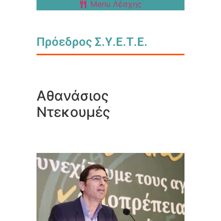
Menu Λέσχης
Πρόεδρος Σ.Υ.Ε.Τ.Ε.
Αθανάσιος
Ντεκουμές