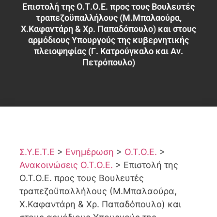
Επιστολή της Ο.Τ.Ο.Ε. προς τους Βουλευτές
τραπεζοϋπαλλήλους (Μ.Μπαλαούρα,
Χ.Καφαντάρη & Χρ. Παπαδόπουλο) και στους
αρμόδιους Υπουργούς της κυβερνητικής
πλειοψηφίας (Γ. Κατρούγκαλο και Αν.
Πετρόπουλο)
Σ.Υ.Ε.Τ.Ε
>
Ενημέρωση
>
Ο.Τ.Ο.Ε.
>
Ανακοινώσεις Ο.Τ.Ο.Ε.
>
Επιστολή της
Ο.Τ.Ο.Ε. προς τους Βουλευτές
τραπεζοϋπαλλήλους (Μ.Μπαλαούρα,
Χ.Καφαντάρη & Χρ. Παπαδόπουλο) και