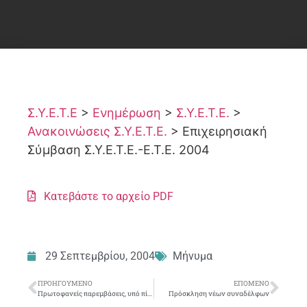
Σ.Υ.Ε.Τ.Ε
>
Ενημέρωση
>
Σ.Υ.Ε.Τ.Ε.
>
Ανακοινώσεις Σ.Υ.Ε.Τ.Ε.
>
Επιχειρησιακή
Σύμβαση Σ.Υ.Ε.Τ.Ε.-Ε.Τ.Ε. 2004
Κατεβάστε το αρχείο PDF
29 Σεπτεμβρίου, 2004
Μήνυμα
ΠΡΟΗΓΟΎΜΕΝΟ
ΕΠΌΜΕΝΟ
Πρωτοφανείς παρεμβάσεις, υπό πίεση η ελεύθερη βούληση για την εθελουσία έξοδο
Πρόσκληση νέων συναδέλφων