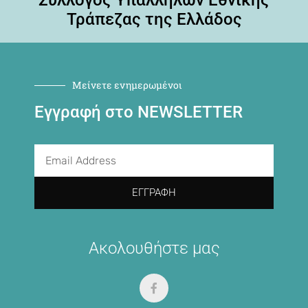
Σύλλογος Υπαλλήλων Εθνικής
Τράπεζας της Ελλάδος
Μείνετε ενημερωμένοι
Εγγραφή στο NEWSLETTER
ΕΓΓΡΑΦΉ
Ακολουθήστε μας