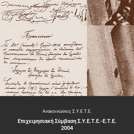
Ανακοινώσεις Σ.Υ.Ε.Τ.Ε.
Επιχειρησιακή Σύμβαση Σ.Υ.Ε.Τ.Ε.-Ε.Τ.Ε.
2004