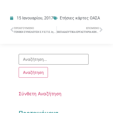
15 Ιανουαρίου, 2017
Ετήσιες κάρτες ΟΑΣΑ
ΠΡΟΗΓΟΎΜΕΝΟ
ΕΠΌΜΕΝΟ
ΓΕΝΙΚΗ ΣΥΝΕΛΕΥΣΗ Σ.Υ.Ε.Τ.Ε. 1η Απριλίου 2017
ΕΚΠΑΙΔΕΥΤΙΚΑ ΕΡΓΑΣΤΗΡΙΑ ΚΙΝΟΥΜΕΝΩΝ ΣΧΕΔΙΩΝ ΓΙΑ ΠΑΙΔΙΑ ΣΥΝΑΔΕΛΦΩΝ
Σύνθετη Αναζήτηση