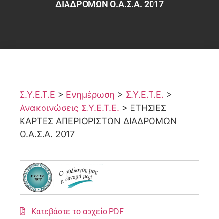
ΔΙΑΔΡΟΜΩΝ Ο.Α.Σ.Α. 2017
Σ.Υ.Ε.Τ.Ε
>
Ενημέρωση
>
Σ.Υ.Ε.Τ.Ε.
>
Ανακοινώσεις Σ.Υ.Ε.Τ.Ε.
>
ΕΤΗΣΙΕΣ
ΚΑΡΤΕΣ ΑΠΕΡΙΟΡΙΣΤΩΝ ΔΙΑΔΡΟΜΩΝ
Ο.Α.Σ.Α. 2017
Κατεβάστε το αρχείο PDF