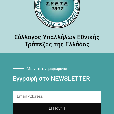
Σύλλογος Υπαλλήλων Εθνικής
Τράπεζας της Ελλάδος
Μείνετε ενημερωμένοι
Εγγραφή στο NEWSLETTER
ΕΓΓΡΑΦΉ