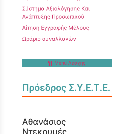
Σύστημα Αξιολόγησης Και
Ανάπτυξης Προσωπικού
Αίτηση Εγγραφής Μέλους
Ωράριο συναλλαγών
Menu Λέσχης
Πρόεδρος Σ.Υ.Ε.Τ.Ε.
Αθανάσιος
Ντεκουμές