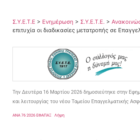
Σ.Υ.Ε.Τ.Ε
>
Ενημέρωση
>
Σ.Υ.Ε.Τ.Ε.
>
Ανακοινώσε
επιτυχία οι διαδικασίες μετατροπής σε Επαγγε
Την Δευτέρα 16 Μαρτίου 2026 δημοσιεύτηκε στην Εφη
και λειτουργίας του νέου Ταμείου Επαγγελματικής Ασφ
ΑΝΑ 76 2026 ΕΦΑΠΑΞ
Λήψη