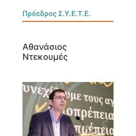
Πρόεδρος Σ.Υ.Ε.Τ.Ε.
Αθανάσιος
Ντεκουμές