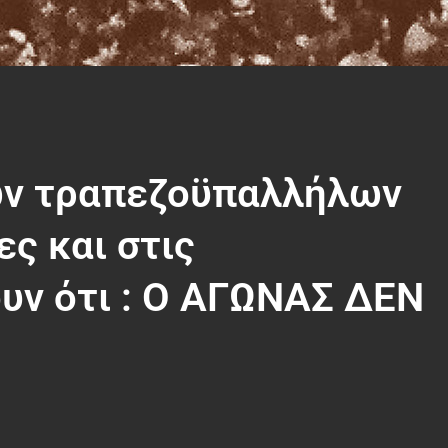
ων τραπεζοϋπαλλήλων
ες και στις
υν ότι : Ο ΑΓΩΝΑΣ ΔΕΝ