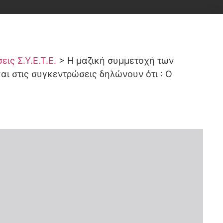
ις Σ.Υ.Ε.Τ.Ε.
>
Η μαζική συμμετοχή των
αι στις συγκεντρώσεις δηλώνουν ότι : Ο