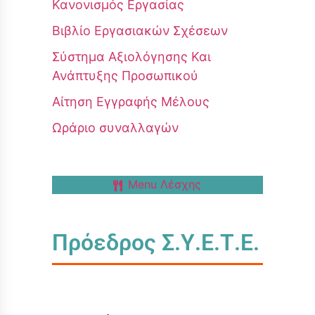
Κανονισμός Εργασίας
Βιβλίο Εργασιακών Σχέσεων
Σύστημα Αξιολόγησης Και
Ανάπτυξης Προσωπικού
Αίτηση Εγγραφής Μέλους
Ωράριο συναλλαγών
Menu Λέσχης
Πρόεδρος Σ.Υ.Ε.Τ.Ε.