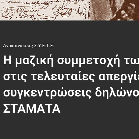
Ανακοινώσεις Σ.Υ.Ε.Τ.Ε.
Η μαζική συμμετοχή τ
στις τελευταίες απεργί
συγκεντρώσεις δηλώνο
ΣΤΑΜΑΤΑ