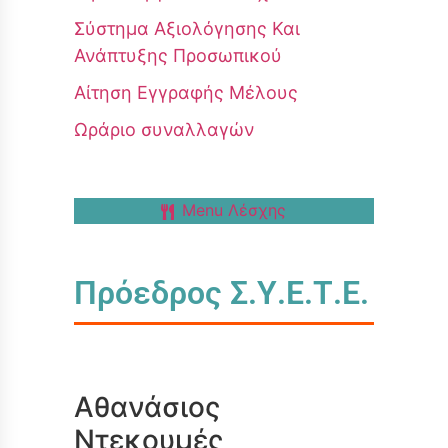
Σύστημα Αξιολόγησης Και
Ανάπτυξης Προσωπικού
Αίτηση Εγγραφής Μέλους
Ωράριο συναλλαγών
Menu Λέσχης
Πρόεδρος Σ.Υ.Ε.Τ.Ε.
Αθανάσιος
Ντεκουμές