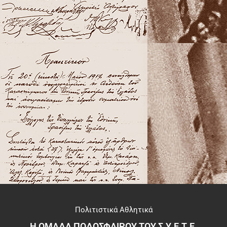
Πολιτιστικά Αθλητικά
Η ΟΜΑΔΑ ΠΟΔΟΣΦΑΙΡΟΥ ΤΟΥ Σ.Υ.Ε.Τ.Ε.