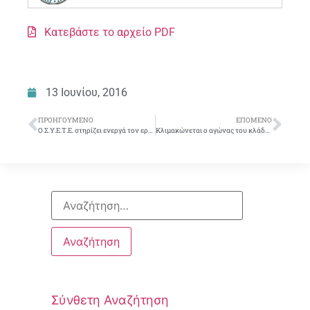
Κατεβάστε το αρχείο PDF
13 Ιουνίου, 2016
ΠΡΟΗΓΟΎΜΕΝΟ
ΕΠΌΜΕΝΟ
Ο Σ.Υ.Ε.Τ.Ε. στηρίζει ενεργά τον εργασιακό αθλητισμό
Κλιμακώνεται ο αγώνας του κλάδου για την ανατροπή των αντιασφαλιστικών διατάξεων της κυβέρνησης
Σύνθετη Αναζήτηση