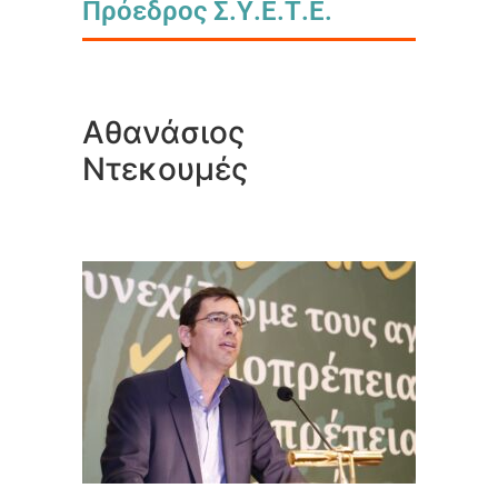
Πρόεδρος Σ.Υ.Ε.Τ.Ε.
Αθανάσιος
Ντεκουμές