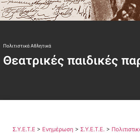
Πολιτιστικά Αθλητικά
Θεατρικές παιδικές πα
Σ.Υ.Ε.Τ.Ε
>
Ενημέρωση
>
Σ.Υ.Ε.Τ.Ε.
>
Πολιτιστι