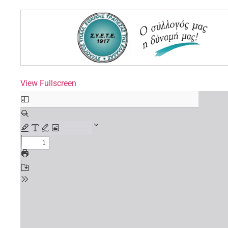
View Fullscreen