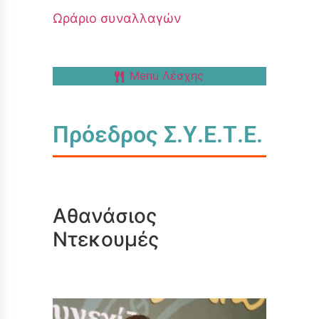
Ωράριο συναλλαγών
Menu Λέσχης
Πρόεδρος Σ.Υ.Ε.Τ.Ε.
Αθανάσιος
Ντεκουμές