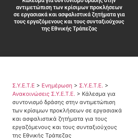
Κάλεσμα για συντονισμό δράσης στην
αντιμετώπιση των κρίσιμων προκλήσεων
σε εργασιακά και ασφαλιστικά ζητήματα για
τους εργαζόμενους και τους συνταξιούχους
της Εθνικής Τράπεζας
Σ.Υ.Ε.Τ.Ε
>
Ενημέρωση
>
Σ.Υ.Ε.Τ.Ε.
>
Ανακοινώσεις Σ.Υ.Ε.Τ.Ε.
>
Κάλεσμα για
συντονισμό δράσης στην αντιμετώπιση
των κρίσιμων προκλήσεων σε εργασιακά
και ασφαλιστικά ζητήματα για τους
εργαζόμενους και τους συνταξιούχους
της Εθνικής Τράπεζας