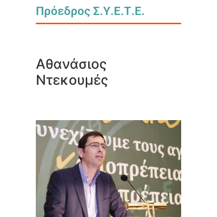
Πρόεδρος Σ.Υ.Ε.Τ.Ε.
Αθανάσιος
Ντεκουμές