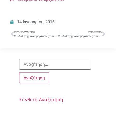
14 Ιανουαρίου, 2016
ΠΡΟΗΓΟΎΜΕΝΟ
ΕΠΌΜΕΝΟ
Συλλαλητήριο διαμαρτυρίας των συνδικάτων Σάββατο 16/1/2016 ενάντια στο Ασφαλιστικό σχέδιο της Κυβέρνησης
Συλλαλητήριο διαμαρτυρίας των συνδικάτων Σάββατο 16/1/2016 ενάντια στο Ασφαλιστικό σχέδιο της Κυβέρνησης
Σύνθετη Αναζήτηση