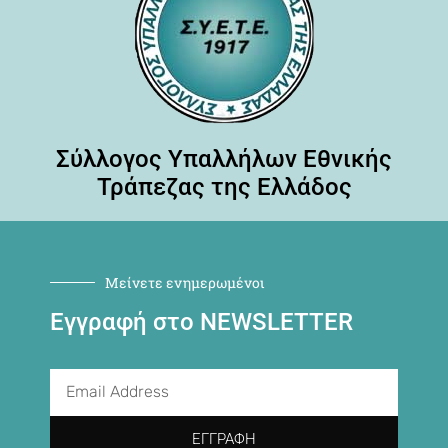
Σύλλογος Υπαλλήλων Εθνικής
Τράπεζας της Ελλάδος
Μείνετε ενημερωμένοι
Εγγραφή στο NEWSLETTER
ΕΓΓΡΑΦΉ