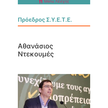
Menu Λέσχης
Πρόεδρος Σ.Υ.Ε.Τ.Ε.
Αθανάσιος
Ντεκουμές