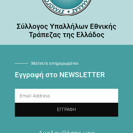
Σύλλογος Υπαλλήλων Εθνικής
Τράπεζας της Ελλάδος
Μείνετε ενημερωμένοι
Εγγραφή στο NEWSLETTER
ΕΓΓΡΑΦΉ