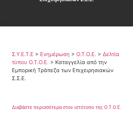
Σ.Υ.Ε.Τ.Ε
>
Ενημέρωση
>
Ο.Τ.Ο.Ε.
>
Δελτία
τύπου Ο.Τ.Ο.Ε.
>
Καταγγελία από την
Εμπορική Τράπεζα των Επιχειρησιακών
Σ.Σ.Ε.
Διαβάστε περισσότερα στον ιστότοπο της Ο.Τ.Ο.Ε.