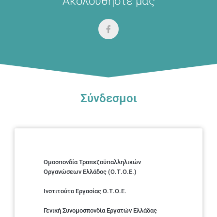
Ακολουθήστε μας
Σύνδεσμοι
Ομοσπονδία Τραπεζοϋπαλληλικών
Οργανώσεων Ελλάδος (Ο.Τ.Ο.Ε.)
Ινστιτούτο Εργασίας Ο.Τ.Ο.Ε.
Γενική Συνομοσπονδία Εργατών Ελλάδας