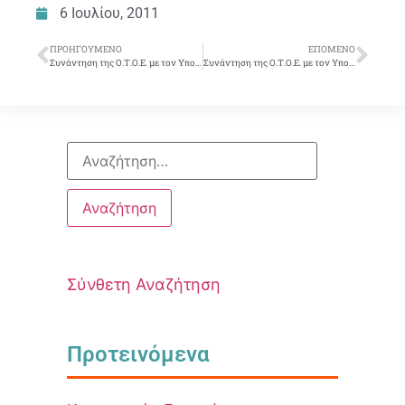
6 Ιουλίου, 2011
ΠΡΟΗΓΟΎΜΕΝΟ
ΕΠΌΜΕΝΟ
Συνάντηση της Ο.Τ.Ο.Ε. με τον Υπουργό Εργασίας και Κοινωνικής Ασφάλισης
Συνάντηση της Ο.Τ.Ο.Ε. με τον Υπουργό Εργασίας και Κοινωνικής Ασφάλισης
Σύνθετη Αναζήτηση
Προτεινόμενα