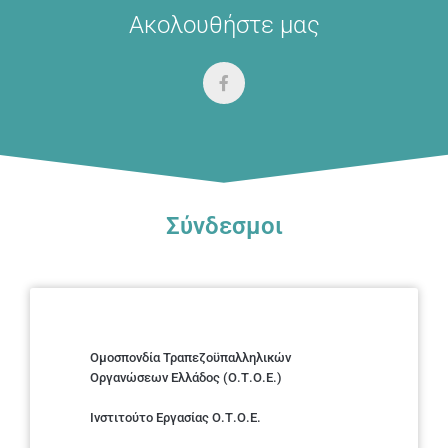
Ακολουθήστε μας
Σύνδεσμοι
Ομοσπονδία Τραπεζοϋπαλληλικών
Οργανώσεων Ελλάδος (Ο.Τ.Ο.Ε.)
Ινστιτούτο Εργασίας Ο.Τ.Ο.Ε.