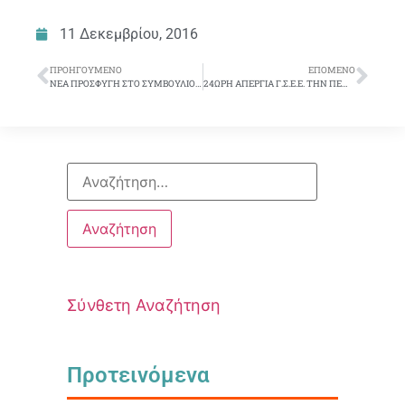
11 Δεκεμβρίου, 2016
ΠΡΟΗΓΟΎΜΕΝΟ
ΕΠΌΜΕΝΟ
ΝΕΑ ΠΡΟΣΦΥΓΗ ΣΤΟ ΣΥΜΒΟΥΛΙΟ ΤΗΣ ΕΠΙΚΡΑΤΕΙΑΣ ΓΙΑ ΤΗΝ ΥΠΕΡΑΣΠΙΣΗ ΤΩΝ ΑΣΦΑΛΙΣΜΕΝΩΝ ΤΟΥ ΕΤΑΤ
24ΩΡΗ ΑΠΕΡΓΙΑ Γ.Σ.Ε.Ε. ΤΗΝ ΠΕΜΠΤΗ 8 ΔΕΚΕΜΒΡΗ
Σύνθετη Αναζήτηση
Προτεινόμενα