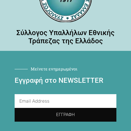
Σύλλογος Υπαλλήλων Εθνικής
Τράπεζας της Ελλάδος
Μείνετε ενημερωμένοι
Εγγραφή στο NEWSLETTER
ΕΓΓΡΑΦΉ