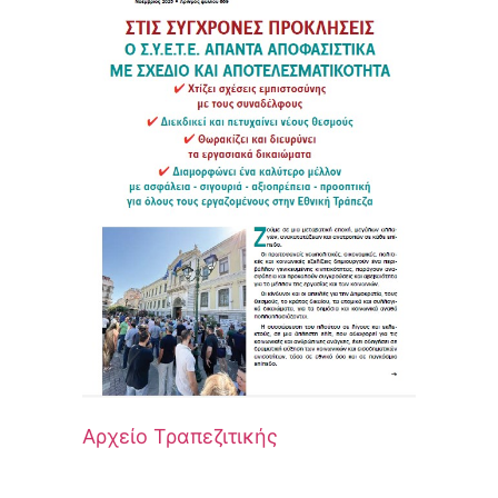
Αρχείο Τραπεζιτικής