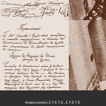
Ανακοινώσεις Σ.Υ.Ε.Τ.Ε.
,
Σ.Υ.Ε.Τ.Ε.