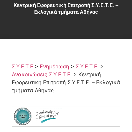
Κεντρική Εφορευτική Επιτροπή Σ.Υ.Ε.Τ.Ε. –
Εκλογικά τμήματα Αθήνας
Σ.Υ.Ε.Τ.Ε
>
Ενημέρωση
>
Σ.Υ.Ε.Τ.Ε.
>
Ανακοινώσεις Σ.Υ.Ε.Τ.Ε.
>
Κεντρική
Εφορευτική Επιτροπή Σ.Υ.Ε.Τ.Ε. – Εκλογικά
τμήματα Αθήνας