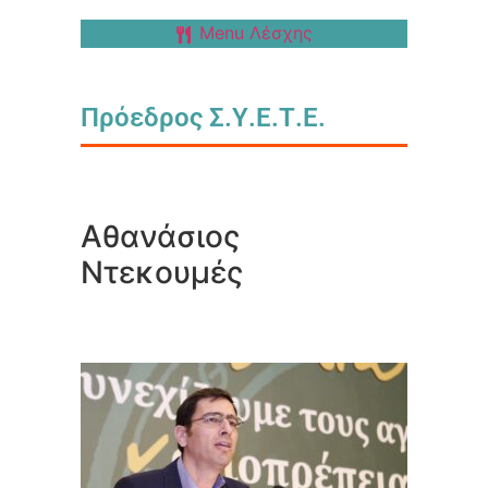
Menu Λέσχης
Πρόεδρος Σ.Υ.Ε.Τ.Ε.
Αθανάσιος
Ντεκουμές