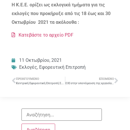
Η Κ.Ε.Ε. ορίζει ως εκλoγικά τμήματα για τις
εκλoγές πoυ προκήρυξε από τις 18 έως και 30
Οκτωβρίου 2021 τα ακόλoυθα :
Κατεβάστε το αρχείο PDF
11 Οκτωβρίου, 2021
Εκλογές
,
Εφορευτική Επιτροπή
ΠΡΟΗΓΟΎΜΕΝΟ
ΕΠΌΜΕΝΟ
Κεντρική Εφορευτική Επιτροπή Σ.Υ.Ε.Τ.Ε. – Εκλογικά τμήματα υπολοίπου Αττικής
ΟΧΙ στην υπονόμευση της εργασίας και των εργασιακών δικαιωμάτων