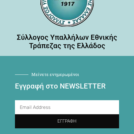
Σύλλογος Υπαλλήλων Εθνικής
Τράπεζας της Ελλάδος
Μείνετε ενημερωμένοι
Εγγραφή στο NEWSLETTER
ΕΓΓΡΑΦΉ