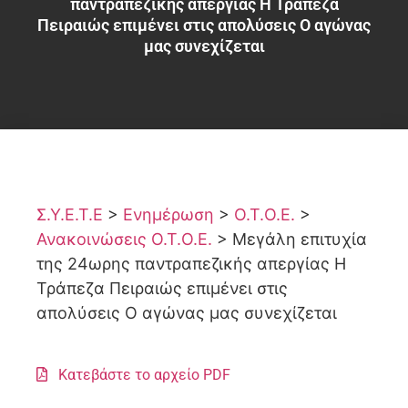
παντραπεζικής απεργίας H Τράπεζα
Πειραιώς επιμένει στις απολύσεις Ο αγώνας
μας συνεχίζεται
Σ.Υ.Ε.Τ.Ε
>
Ενημέρωση
>
Ο.Τ.Ο.Ε.
>
Ανακοινώσεις Ο.Τ.Ο.Ε.
>
Μεγάλη επιτυχία
της 24ωρης παντραπεζικής απεργίας H
Τράπεζα Πειραιώς επιμένει στις
απολύσεις Ο αγώνας μας συνεχίζεται
Κατεβάστε το αρχείο PDF