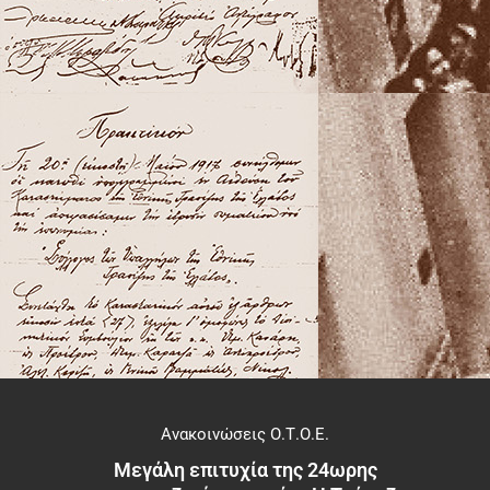
Ανακοινώσεις Ο.Τ.Ο.Ε.
Μεγάλη επιτυχία της 24ωρης