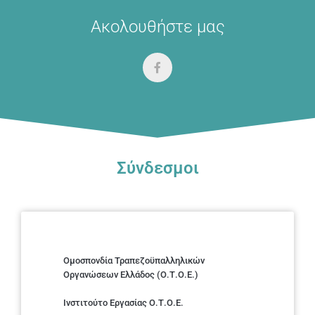
Ακολουθήστε μας
Σύνδεσμοι
Ομοσπονδία Τραπεζοϋπαλληλικών
Οργανώσεων Ελλάδος (Ο.Τ.Ο.Ε.)
Ινστιτούτο Εργασίας Ο.Τ.Ο.Ε.