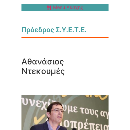
Menu Λέσχης
Πρόεδρος Σ.Υ.Ε.Τ.Ε.
Αθανάσιος
Ντεκουμές