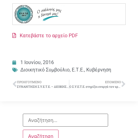
Κατεβάστε το αρχείο PDF
1 Ιουνίου, 2016
Διοικητικό Συμβούλιο
,
Ε.Τ.Ε.
,
Κυβέρνηση
ΠΡΟΗΓΟΎΜΕΝΟ
ΕΠΌΜΕΝΟ
ΣΥΝΑΝΤΗΣΗ Σ.Υ.Ε.Τ.Ε. – ΔΙΟΙΚΗΣΗΣ
Ο Σ.Υ.Ε.Τ.Ε. στηρίζει ενεργά τον εργασιακό αθλητισμό