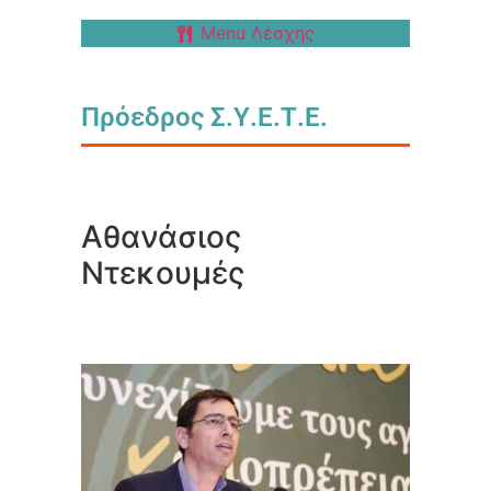
Menu Λέσχης
Πρόεδρος Σ.Υ.Ε.Τ.Ε.
Αθανάσιος
Ντεκουμές