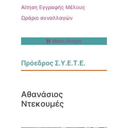
Αίτηση Εγγραφής Μέλους
Ωράριο συναλλαγών
Menu Λέσχης
Πρόεδρος Σ.Υ.Ε.Τ.Ε.
Αθανάσιος
Ντεκουμές