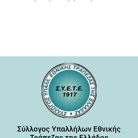
Σύλλογος Υπαλλήλων Εθνικής
Τράπεζας της Ελλάδος