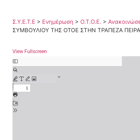
Σ.Υ.Ε.Τ.Ε
>
Ενημέρωση
>
Ο.Τ.Ο.Ε.
>
Ανακοινώσει
ΣΥΜΒΟΥΛΙΟΥ ΤΗΣ ΟΤΟΕ ΣΤΗΝ ΤΡΑΠΕΖΑ ΠΕΙΡΑ
View Fullscreen