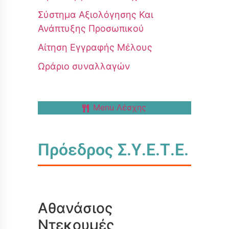
Σύστημα Αξιολόγησης Και
Ανάπτυξης Προσωπικού
Αίτηση Εγγραφής Μέλους
Ωράριο συναλλαγών
Menu Λέσχης
Πρόεδρος Σ.Υ.Ε.Τ.Ε.
Αθανάσιος
Ντεκουμές