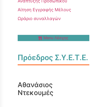
Ανάπτυξης Προσωπικού
Αίτηση Εγγραφής Μέλους
Ωράριο συναλλαγών
Menu Λέσχης
Πρόεδρος Σ.Υ.Ε.Τ.Ε.
Αθανάσιος
Ντεκουμές