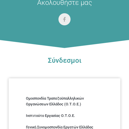
Ακολουθήστε μας
Σύνδεσμοι
Ομοσπονδία Τραπεζοϋπαλληλικών
Οργανώσεων Ελλάδος (Ο.Τ.Ο.Ε.)
Ινστιτούτο Εργασίας Ο.Τ.Ο.Ε.
Γενική Συνομοσπονδία Εργατών Ελλάδας