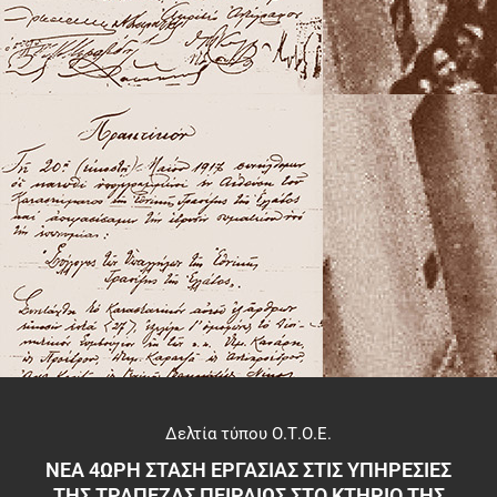
Δελτία τύπου Ο.Τ.Ο.Ε.
ΝΕΑ 4ΩΡΗ ΣΤΑΣΗ ΕΡΓΑΣΙΑΣ ΣΤΙΣ ΥΠΗΡΕΣΙΕΣ
ΤΗΣ ΤΡΑΠΕΖΑΣ ΠΕΙΡΑΙΩΣ ΣΤΟ ΚΤΗΡΙΟ ΤΗΣ