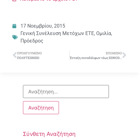
17 Νοεμβρίου, 2015
Γενική Συνέλευση Μετόχων ΕΤΕ
,
Ομιλία
,
Πρόεδρος
ΠΡΟΗΓΟΎΜΕΝΟ
ΕΠΌΜΕΝΟ
ΠΟΛΥΤΕΧΝΕΙΟ
Ένταξη συναδέλφων τέως ΕΘΝΟDATA
Σύνθετη Αναζήτηση