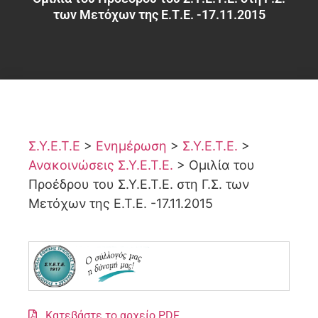
των Μετόχων της Ε.Τ.Ε. -17.11.2015
Σ.Υ.Ε.Τ.Ε
>
Ενημέρωση
>
Σ.Υ.Ε.Τ.Ε.
>
Ανακοινώσεις Σ.Υ.Ε.Τ.Ε.
>
Ομιλία του
Προέδρου του Σ.Υ.Ε.Τ.Ε. στη Γ.Σ. των
Μετόχων της Ε.Τ.Ε. -17.11.2015
Κατεβάστε το αρχείο PDF