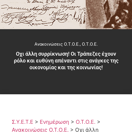
Ανακοινώσεις Ο.Τ.Ο.Ε.
,
Ο.Τ.Ο.Ε.
Οχι άλλη συρρίκνωση! Οι Τράπεζες έχουν
ρόλο και ευθύνη απέναντι στις ανάγκες της
οικονομίας και της κοινωνίας!
Σ.Υ.Ε.Τ.Ε
>
Ενημέρωση
>
Ο.Τ.Ο.Ε.
>
Ανακοινώσεις Ο.Τ.Ο.Ε.
>
Οχι άλλη