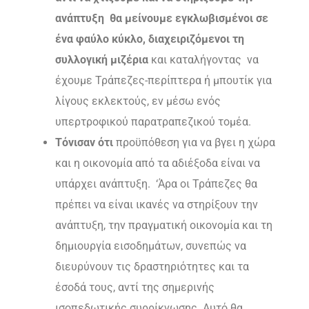
ανάπτυξη θα μείνουμε εγκλωβισμένοι σε
ένα φαύλο κύκλο, διαχειριζόμενοι τη
συλλογική μιζέρια
και καταλήγοντας να
έχουμε Τράπεζες-περίπτερα ή μπουτίκ για
λίγους εκλεκτούς, εν μέσω ενός
υπερτροφικού παρατραπεζικού τομέα.
Τόνισαν ότι
προϋπόθεση για να βγει η χώρα
και η οικονομία από τα αδιέξοδα είναι να
υπάρχει ανάπτυξη. ‘Άρα οι Τράπεζες θα
πρέπει να είναι ικανές να στηρίξουν την
ανάπτυξη, την πραγματική οικονομία και τη
δημιουργία εισοδημάτων, συνεπώς να
διευρύνουν τις δραστηριότητες και τα
έσοδά τους, αντί της σημερινής
ισοπεδωτικής συρρίκνωσης. Αυτό θα