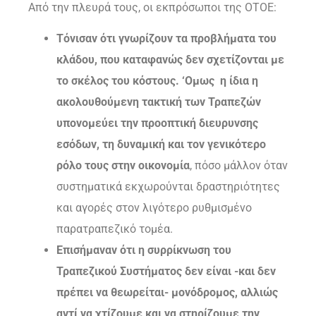
Από την πλευρά τους, οι εκπρόσωποι της ΟΤΟΕ:
Τόνισαν ότι γνωρίζουν τα προβλήματα του
κλάδου, που καταφανώς δεν σχετίζονται με
το σκέλος του κόστους. ‘Ομως η ίδια η
ακολουθούμενη τακτική των Τραπεζών
υπονομεύει την προοπτική διευρυνσης
εσόδων, τη δυναμική και τον γενικότερο
ρόλο τους στην οικονομία
, πόσο μάλλον όταν
συστηματικά εκχωρούνται δραστηριότητες
και αγορές στον λιγότερο ρυθμισμένο
παρατραπεζικό τομέα.
Επισήμαναν ότι η συρρίκνωση του
Τραπεζικού Συστήματος δεν είναι -και δεν
πρέπει να θεωρείται- μονόδρομος, αλλιώς
αντί να χτίζουμε και να στηρίζουμε την