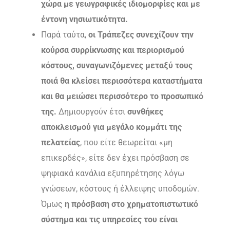
χώρα με γεωγραφικές ιδιομορφίες και με
έντονη νησιωτικότητα.
Παρά ταύτα,
οι Τράπεζες συνεχίζουν την
κούρσα συρρίκνωσης και περιορισμού
κόστους, συναγωνιζόμενες μεταξύ τους
ποιά θα κλείσει περισσότερα καταστήματα
και θα μειώσει περισσότερο το προσωπικό
της.
Δημιουργούν έτσι
συνθήκες
αποκλεισμού
για μεγάλο κομμάτι της
πελατείας
, που είτε θεωρείται «μη
επικερδές», είτε δεν έχει πρόσβαση σε
ψηφιακά κανάλια εξυπηρέτησης λόγω
γνώσεων, κόστους ή έλλειψης υποδομών.
Όμως
η πρόσβαση στο χρηματοπιστωτικό
σύστημα και τις υπηρεσίες του είναι