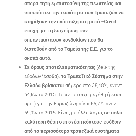
απαραίτητη εμπιστοσύνη της πελατείας και
υποσκάπτει την ικανότητα των Τραπεζών να
στηρίξουν την ανάπτυξη στη μετά –
Covid
εποχή, με τη διαχείριση των
σημαντικότατων κονδυλίων που θα
διατεθούν από τα Ταμεία της Ε.Ε. για το
σκοπό αυτό.
Σε όρους αποτελεσματικότητας
(δείκτης
εξόδων/έσοδα),
το Τραπεζικό Σύστημα στην
Ελλάδα βρίσκεται
σήμερα στο 38,48%, έναντι
54,6% το 2015. Τα αντίστοιχα μεγέθη (μέσοι
όροι) για την Ευρωζώνη είναι 66,7%, έναντι
59,3% το 2015. Είναι, με άλλα λόγια,
σε πολύ
καλύτερη θέση στη σχέση κόστους-εσόδων
από τα περισσότερα τραπεζικά συστήματα