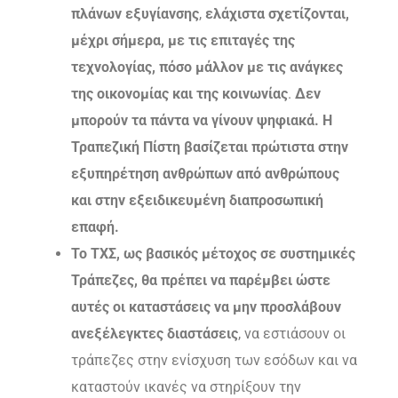
πλάνων εξυγίανσης
,
ελάχιστα σχετίζονται,
μέχρι σήμερα, με τις επιταγές της
τεχνολογίας, πόσο μάλλον με τις ανάγκες
της οικονομίας και της κοινωνίας
.
Δεν
μπορούν τα πάντα να γίνουν ψηφιακά. Η
Τραπεζική Πίστη βασίζεται πρώτιστα στην
εξυπηρέτηση ανθρώπων από ανθρώπους
και στην εξειδικευμένη διαπροσωπική
επαφή.
Το ΤΧΣ, ως βασικός μέτοχος σε συστημικές
Τράπεζες, θα πρέπει να παρέμβει ώστε
αυτές οι καταστάσεις
να μην προσλάβουν
ανεξέλεγκτες διαστάσεις
, να εστιάσουν οι
τράπεζες στην ενίσχυση των εσόδων και να
καταστούν ικανές να στηρίξουν την