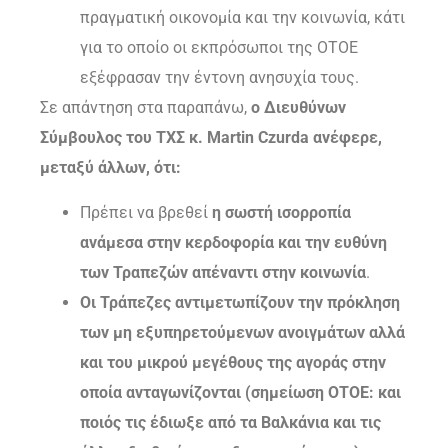
πραγματική οικονομία και την κοινωνία, κάτι
για το οποίο οι εκπρόσωποι της ΟΤΟΕ
εξέφρασαν την έντονη ανησυχία τους.
Σε απάντηση στα παραπάνω,
ο Διευθύνων
Σύμβουλος του ΤΧΣ κ.
Martin
Czurda
ανέφερε,
μεταξύ άλλων, ότι:
Πρέπει να βρεθεί
η σωστή ισορροπία
ανάμεσα στην κερδοφορία και την ευθύνη
των Τραπεζών απέναντι στην κοινωνία
.
Οι Τράπεζες αντιμετωπίζουν την πρόκληση
των μη εξυπηρετούμενων ανοιγμάτων αλλά
και του μικρού μεγέθους της αγοράς στην
οποία ανταγωνίζονται (σημείωση ΟΤΟΕ: και
ποιός τις έδιωξε από τα Βαλκάνια και τις