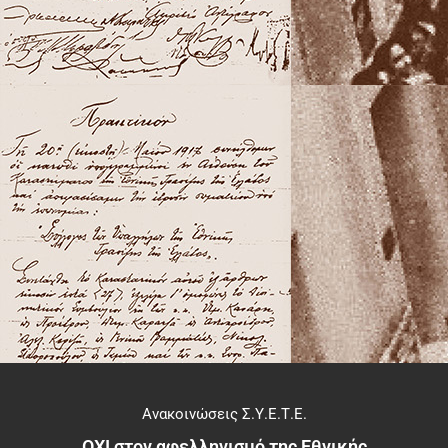
Ανακοινώσεις Σ.Υ.Ε.Τ.Ε.
ΟΧΙ στον αφελληνισμό της Εθνικής