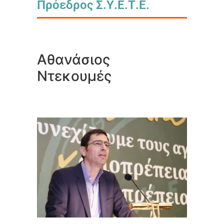
Πρόεδρος Σ.Υ.Ε.Τ.Ε.
Αθανάσιος
Ντεκουμές