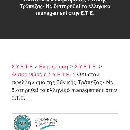
Τράπεζας- Να διατηρηθεί το ελληνικό
management στην Ε.Τ.Ε.
Σ.Υ.Ε.Τ.Ε
>
Ενημέρωση
>
Σ.Υ.Ε.Τ.Ε.
>
Ανακοινώσεις Σ.Υ.Ε.Τ.Ε.
>
ΟΧΙ στον
αφελληνισμό της Εθνικής Τράπεζας- Να
διατηρηθεί το ελληνικό management στην
Ε.Τ.Ε.