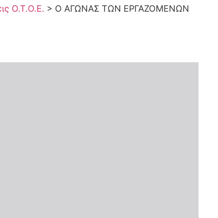
ς Ο.Τ.Ο.Ε.
>
Ο ΑΓΩΝΑΣ ΤΩΝ ΕΡΓΑΖΟΜΕΝΩΝ