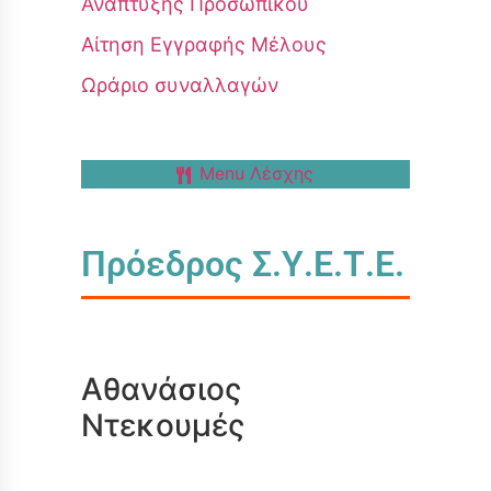
Ανάπτυξης Προσωπικού
Αίτηση Εγγραφής Μέλους
Ωράριο συναλλαγών
Menu Λέσχης
Πρόεδρος Σ.Υ.Ε.Τ.Ε.
Αθανάσιος
Ντεκουμές