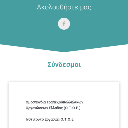
Ακολουθήστε μας
Σύνδεσμοι
Ομοσπονδία Τραπεζοϋπαλληλικών
Οργανώσεων Ελλάδος (Ο.Τ.Ο.Ε.)
Ινστιτούτο Εργασίας Ο.Τ.Ο.Ε.