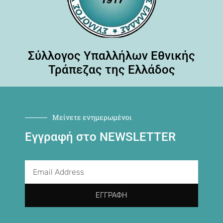
Σύλλογος Υπαλλήλων Εθνικής
Τράπεζας της Ελλάδος
Μείνετε ενημερωμένοι
Εγγραφή στο NEWSLETTER
ΕΓΓΡΑΦΉ