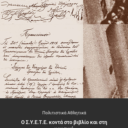
Πολιτιστικά Αθλητικά
Ο Σ.Υ.Ε.Τ.Ε. κοντά στο βιβλίο και στη