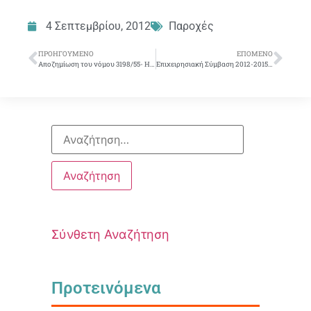
4 Σεπτεμβρίου, 2012
Παροχές
ΠΡΟΗΓΟΎΜΕΝΟ
ΕΠΌΜΕΝΟ
Αποζημίωση του νόμου 3198/55- Η αποζημίωση θα καταβάλλεται άμεσα με την παραίτηση λόγω συνταξιοδότησης
Επιχειρησιακή Σύμβαση 2012-2015 – Ατομικά δάνεια μέσω της Διεύθυνσης Προσωπικού
Σύνθετη Αναζήτηση
Προτεινόμενα