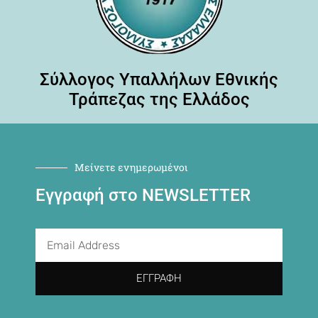
Σύλλογος Υπαλλήλων Εθνικής
Τράπεζας της Ελλάδος
Μείνετε ενημερωμένοι
Εγγραφή στο NEWSLETTER
ΕΓΓΡΑΦΉ