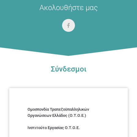
Ακολουθήστε μας
Σύνδεσμοι
Ομοσπονδία Τραπεζοϋπαλληλικών
Οργανώσεων Ελλάδος (Ο.Τ.Ο.Ε.)
Ινστιτούτο Εργασίας Ο.Τ.Ο.Ε.