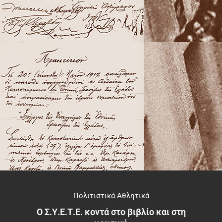
Πολιτιστικά Αθλητικά
Ο Σ.Υ.Ε.Τ.Ε. κοντά στο βιβλίο και στη