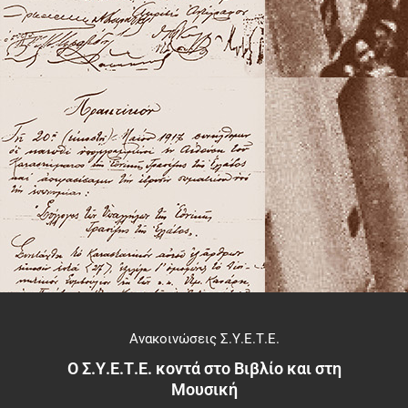
Ανακοινώσεις Σ.Υ.Ε.Τ.Ε.
Ο Σ.Υ.Ε.Τ.Ε. κοντά στο Βιβλίο και στη
Μουσική