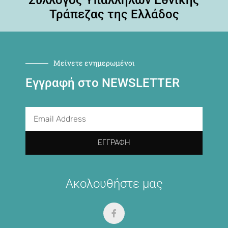
Σύλλογος Υπαλλήλων Εθνικής
Τράπεζας της Ελλάδος
Μείνετε ενημερωμένοι
Εγγραφή στο NEWSLETTER
ΕΓΓΡΑΦΉ
Ακολουθήστε μας