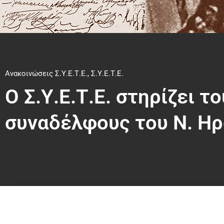
Ανακοινώσεις Σ.Υ.Ε.Τ.Ε.
,
Σ.Υ.Ε.Τ.Ε.
Ο Σ.Υ.Ε.Τ.Ε. στηρίζει 
συναδέλφους του Ν. Ηρ