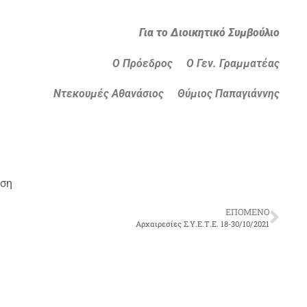
Για το Διοικητικό Συμβούλιο
Ο Πρόεδρος Ο Γεν. Γραμματέας
Ντεκουμές Αθανάσιος Θύμιος Παπαγιάννης
ση
ΕΠΌΜΕΝΟ
Αρχαιρεσίες Σ.Υ.Ε.Τ.Ε. 18-30/10/2021