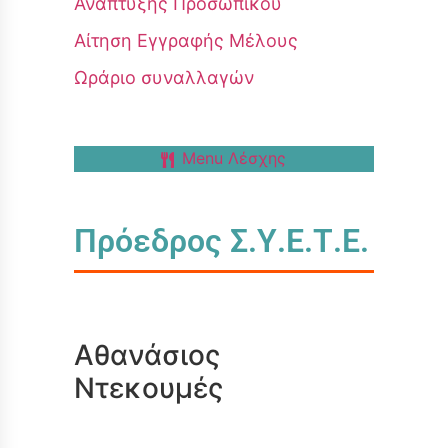
Ανάπτυξης Προσωπικού
Αίτηση Εγγραφής Μέλους
Ωράριο συναλλαγών
Menu Λέσχης
Πρόεδρος Σ.Υ.Ε.Τ.Ε.
Αθανάσιος
Ντεκουμές