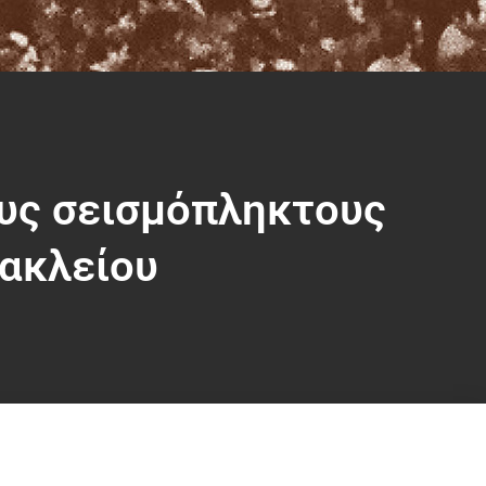
τους σεισμόπληκτους
ακλείου