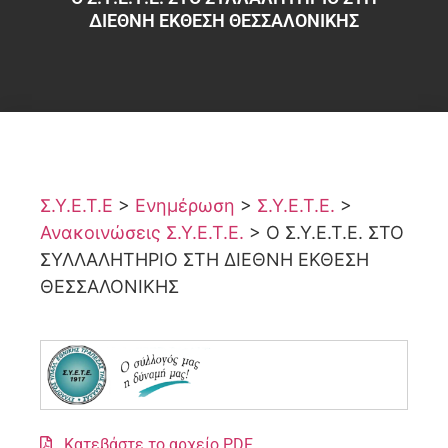
ΔΙΕΘΝΗ ΕΚΘΕΣΗ ΘΕΣΣΑΛΟΝΙΚΗΣ
Σ.Υ.Ε.Τ.Ε
>
Ενημέρωση
>
Σ.Υ.Ε.Τ.Ε.
>
Ανακοινώσεις Σ.Υ.Ε.Τ.Ε.
>
Ο Σ.Υ.Ε.Τ.Ε. ΣΤΟ
ΣΥΛΛΑΛΗΤΗΡΙΟ ΣΤΗ ΔΙΕΘΝΗ ΕΚΘΕΣΗ
ΘΕΣΣΑΛΟΝΙΚΗΣ
Κατεβάστε το αρχείο PDF