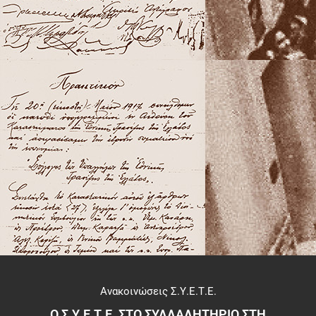
Ανακοινώσεις Σ.Υ.Ε.Τ.Ε.
Ο Σ.Υ.Ε.Τ.Ε. ΣΤΟ ΣΥΛΛΑΛΗΤΗΡΙΟ ΣΤΗ